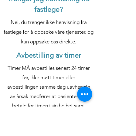
fastlege?
Nei, du trenger ikke henvisning fra
fastlege for å oppsøke våre tjenester, og
kan oppsøke oss direkte.
Avbestilling av timer
Timer MÅ avbestilles senest 24 timer
før, ikke møtt timer eller
avbestillingen samme dag uavhengi
g
av årsak medfører at pasienten må
betale for timen i sin helhet samt
administrasjonsgebyr.